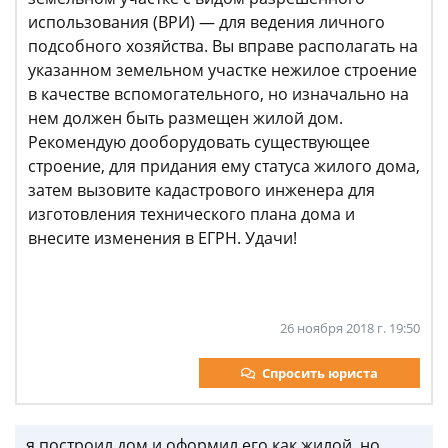
использования (ВРИ) — для ведения личного
подсобного хозяйства. Вы вправе располагать на
указанном земельном участке нежилое строение
в качестве вспомогательного, но изначально на
нем должен быть размещен жилой дом.
Рекомендую дооборудовать существующее
строение, для придания ему статуса жилого дома,
затем вызовите кадастрового инженера для
изготовления технического плана дома и
внесите изменения в ЕГРН. Удачи!
26 ноября 2018 г. 19:50
Спросить юриста
я построил дом и оформил его как жилой. но