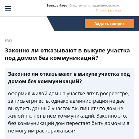
Беляков Игорь
- Специалист по недвижимости, юрист
Спросить юриста
Задать вопрос
FAQ
Законно ли отказывают в выкупе участка
под домом без коммуникаций?
Законно ли отказывают в выкупе участка под
домом без коммуникаций?
оформил жилой дом на участке лпх в росреестре,
запись егрн есть. однако администрация не дает
выкупить данный участок т.к. пишет что дом не
жилой т.к. нет в нем коммуникаций. Законно это,
без коммуникаций дом перестает быть домом и я
не могу им распоряжаться?