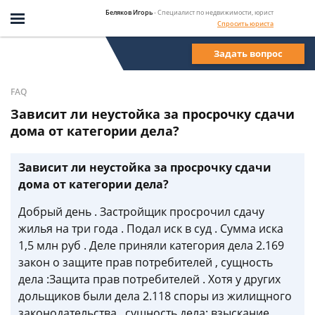
Беляков Игорь
- Специалист по недвижимости, юрист
Спросить юриста
Задать вопрос
FAQ
Зависит ли неустойка за просрочку сдачи
дома от категории дела?
Зависит ли неустойка за просрочку сдачи
дома от категории дела?
Добрый день . Застройщик просрочил сдачу
жилья на три года . Подал иск в суд . Сумма иска
1,5 млн руб . Деле приняли категория дела 2.169
закон о защите прав потребителей , сущность
дела :Защита прав потребителей . Хотя у других
дольщиков были дела 2.118 споры из жилищного
законодательства , сущность дела: взыскание