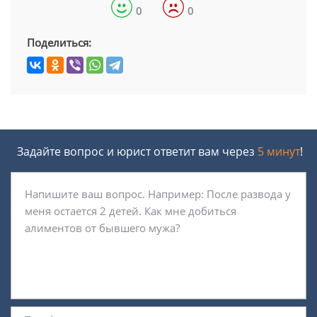
0
0
Поделиться:
Задайте вопрос и юрист ответит вам через
5 минут
!